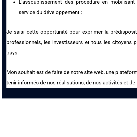
L’assouplissement des procédure en mobilisan
service du développement ;
Je saisi cette opportunité pour exprimer la prédispos
professionnels, les investisseurs et tous les citoyens
pays.
Mon souhait est de faire de notre site web, une plateform
tenir informés de nos réalisations, de nos activités et de 