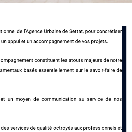
tutionnel de l’Agence Urbaine de Settat, pour concrétiser
e un appui et un accompagnement de vos projets.
’accompagnement constituent les atouts majeurs de notre
damentaux basés essentiellement sur le savoir-faire de
, et un moyen de communication au service de nos
 des services de qualité octroyés aux professionnels et