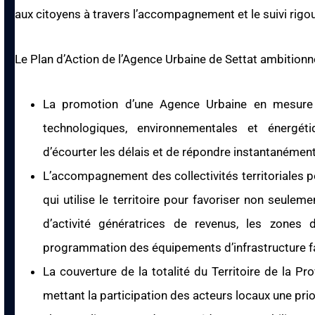
aux citoyens à travers l’accompagnement et le suivi rigou
Le Plan d’Action de l’Agence Urbaine de Settat ambitionne
La promotion d’une Agence Urbaine en mesure d
technologiques, environnementales et énergétiq
d’écourter les délais et de répondre instantanément
L’accompagnement des collectivités territoriales
qui utilise le territoire pour favoriser non seule
d’activité génératrices de revenus, les zones 
programmation des équipements d’infrastructure facil
La couverture de la totalité du Territoire de la P
mettant la participation des acteurs locaux une prior