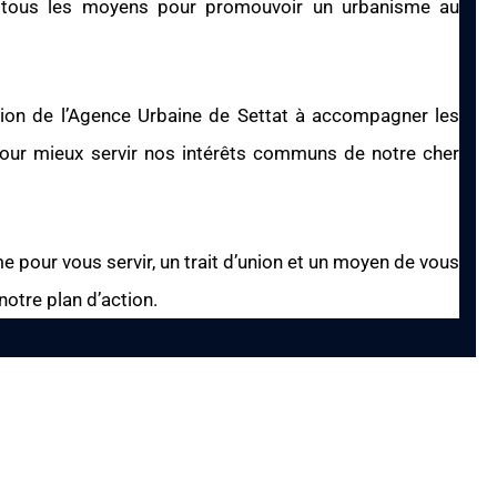
t tous les moyens pour promouvoir un urbanisme au
ition de l’Agence Urbaine de Settat à accompagner les
 pour mieux servir nos intérêts communs de notre cher
e pour vous servir, un trait d’union et un moyen de vous
notre plan d’action.