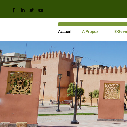
Accueil
A Propos
E-Serv