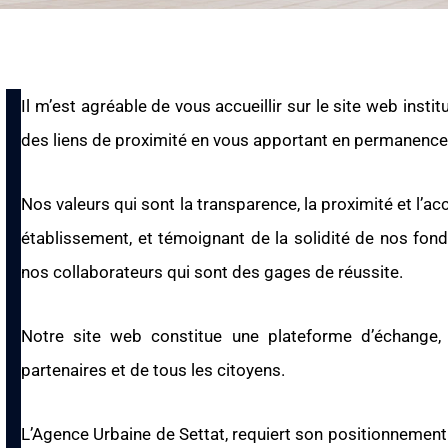
Il m’est agréable de vous accueillir sur le site web insti
des liens de proximité en vous apportant en permanenc
Nos valeurs qui sont la transparence, la proximité et l
établissement, et témoignant de la solidité de nos fon
nos collaborateurs qui sont des gages de réussite.
Notre site web constitue une plateforme d’échange
partenaires et de tous les citoyens.
L’Agence Urbaine de Settat, requiert son positionnement