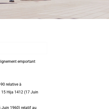
’alignement emportant
-90 relative à
u 15 Hija 1412 (17 Juin
5 Juin 1960) relatif au