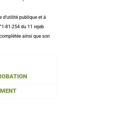
 d’utilité publique et à
n°1-81-254 du 11 rejeb
t complétée ainsi que son
ROBATION
EMENT