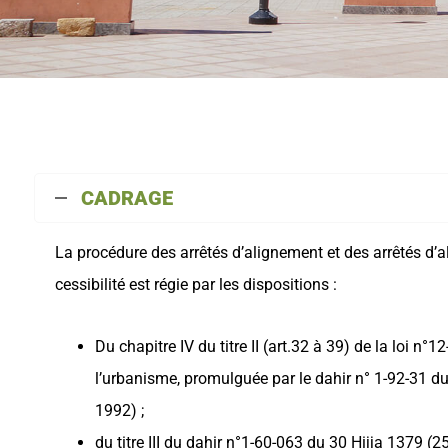
CADRAGE
La procédure des arrêtés d’alignement et des arrêtés d
cessibilité est régie par les dispositions :
Du chapitre IV du titre II (art.32 à 39) de la loi n°12
l’urbanisme, promulguée par le dahir n° 1-92-31 d
1992) ;
du titre III du dahir n°1-60-063 du 30 Hijja 1379 (2