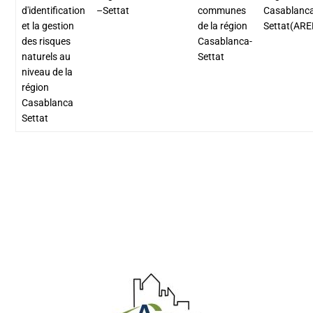
d'identification
–Settat
communes
Casablanc
et la gestion
de la région
Settat(ARE
des risques
Casablanca-
naturels au
Settat
niveau de la
région
Casablanca
Settat