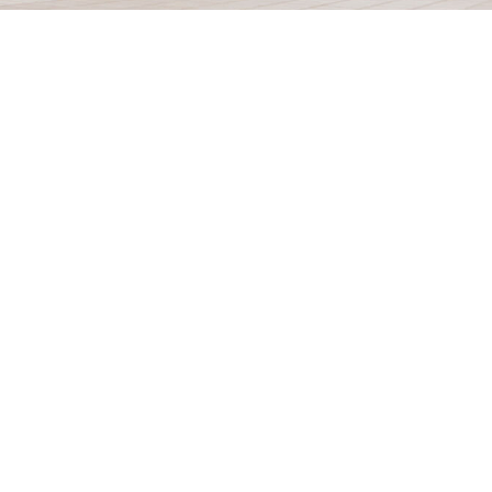
Identite