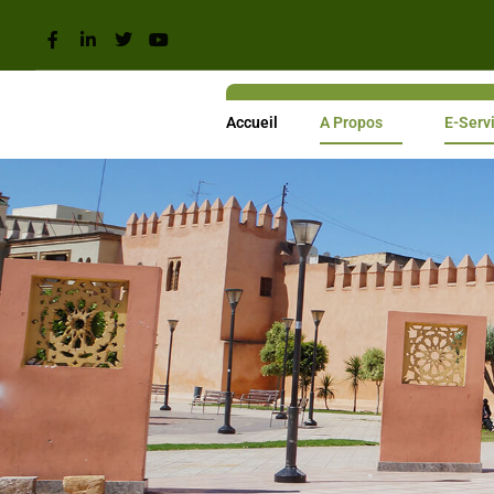
Accueil
A Propos
E-Serv