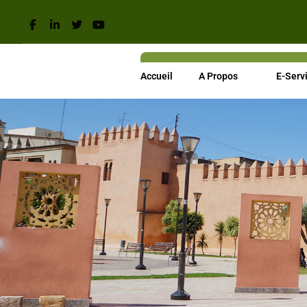
Accueil
A Propos
E-Serv