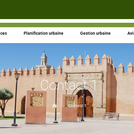
ices
Planification urbaine
Gestion urbaine
Avi
Contact 1
Contact 1