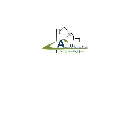
Identite