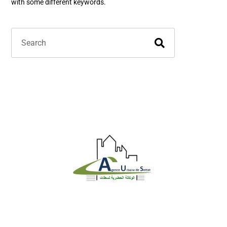
with some different keywords.