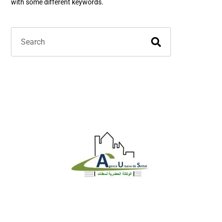
with some different keywords.