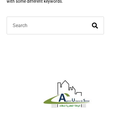
with some different keywords.